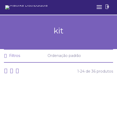
0
kit
Filtros
1-24 de 36 produtos
2 Shampoo Hidrakids ganhe GRATIS 1 Condicionado
Hidrakids 250ml Trá Lá Lá
CONDICIONADOR
HIGIENE GERAL
Infantil
KIT'S
PHISALIA
SHAMPOO
TRA LA LA KIDS