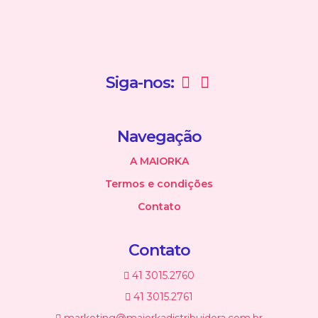
Siga-nos:
Navegação
A MAIORKA
Termos e condições
Contato
Contato
41 3015.2760
41 3015.2761