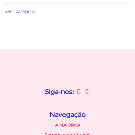
Sem categoria
Siga-nos:
Navegação
A MAIORKA
Termos e condições