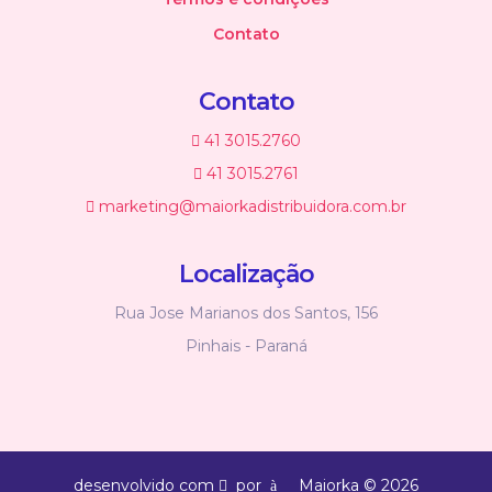
Contato
Contato
41 3015.2760
41 3015.2761
marketing@maiorkadistribuidora.com.br
Localização
Rua Jose Marianos dos Santos, 156
Pinhais - Paraná
desenvolvido com
por
Maiorka © 2026