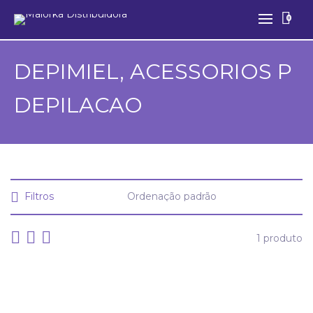
0
DEPIMIEL, ACESSORIOS P
DEPILACAO
Filtros
1 produto
Creme Depilatório DEPIMIEL Corporal 120g 91383