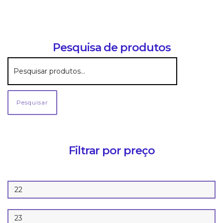
Depilatórios
DEPIMIEL
DEPIMIEL, ACESSORIOS P
DEPILACAO
Pesquisa de produtos
Pesquisar
Filtrar por preço