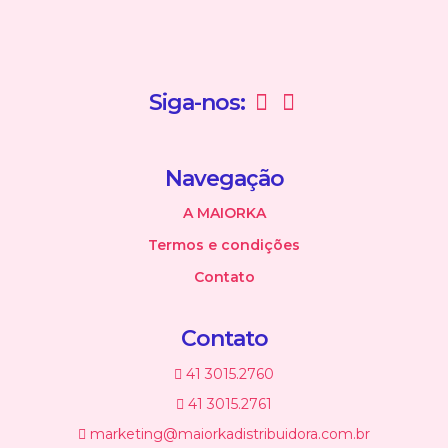
Siga-nos:
Navegação
A MAIORKA
Termos e condições
Contato
Contato
41 3015.2760
41 3015.2761
marketing@maiorkadistribuidora.com.br