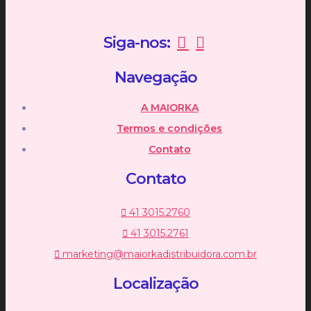
Siga-nos:
Navegação
A MAIORKA
Termos e condições
Contato
Contato
41 3015.2760
41 3015.2761
marketing@maiorkadistribuidora.com.br
Localização