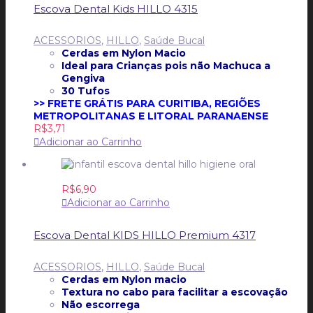
Escova Dental Kids HILLO 4315
ACESSORIOS
,
HILLO
,
Saúde Bucal
Cerdas em Nylon Macio
Ideal para Crianças pois não Machuca a
Gengiva
30 Tufos
>> FRETE GRÁTIS PARA CURITIBA, REGIÕES
METROPOLITANAS E LITORAL PARANAENSE
R$
3,71
Adicionar ao Carrinho
R$
6,90
Adicionar ao Carrinho
Escova Dental KIDS HILLO Premium 4317
ACESSORIOS
,
HILLO
,
Saúde Bucal
Cerdas em Nylon macio
Textura no cabo para facilitar a escovação
Não escorrega