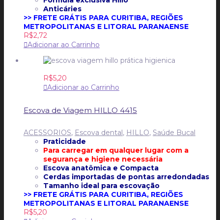
Anticáries
>> FRETE GRÁTIS PARA CURITIBA, REGIÕES
METROPOLITANAS E LITORAL PARANAENSE
R$
2,72
Adicionar ao Carrinho
R$
5,20
Adicionar ao Carrinho
Escova de Viagem HILLO 4415
ACESSORIOS
,
Escova dental
,
HILLO
,
Saúde Bucal
Praticidade
Para carregar em qualquer lugar com a
segurança e higiene necessária
Escova anatômica e
Compacta
Cerdas importadas de pontas arredondadas
Tamanho ideal para escovação
>> FRETE GRÁTIS PARA CURITIBA, REGIÕES
METROPOLITANAS E LITORAL PARANAENSE
R$
5,20