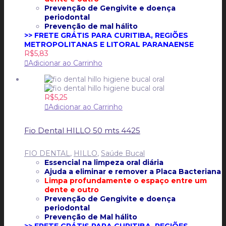
Prevenção de Gengivite e doença
periodontal
Prevenção de mal hálito
>> FRETE GRÁTIS PARA CURITIBA, REGIÕES
METROPOLITANAS E LITORAL PARANAENSE
R$
5,83
Adicionar ao Carrinho
R$
5,25
Adicionar ao Carrinho
Fio Dental HILLO 50 mts 4425
FIO DENTAL
,
HILLO
,
Saúde Bucal
Essencial na limpeza oral diária
Ajuda a eliminar e remover a Placa Bacteriana
Limpa profundamente o espaço entre um
dente e outro
Prevenção de Gengivite e doença
periodontal
Prevenção de Mal hálito
>> FRETE GRÁTIS PARA CURITIBA, REGIÕES