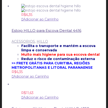
R$
6,35
Adicionar ao Carrinho
Estojo HILLO para Escova Dental 4416
ACESSORIOS
,
HILLO
Facilita o transporte e mantém a escova
limpa e conservada
Muito mais higiene para sua escova dental
Reduz o risco de contaminação externa
>> FRETE GRÁTIS PARA CURITIBA, REGIÕES
METROPOLITANAS E LITORAL PARANAENSE
R$
6,35
Adicionar ao Carrinho
R$
11,63
Adicionar ao Carrinho