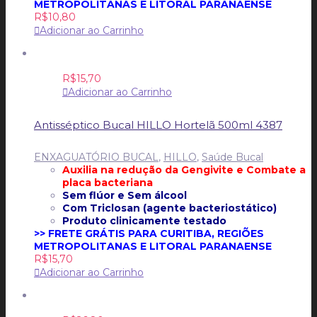
METROPOLITANAS E LITORAL PARANAENSE
R$
10,80
Adicionar ao Carrinho
R$
15,70
Adicionar ao Carrinho
Antisséptico Bucal HILLO Hortelã 500ml 4387
ENXAGUATÓRIO BUCAL
,
HILLO
,
Saúde Bucal
Auxilia na redução da Gengivite e
Combate a
placa bacteriana
Sem flúor e
Sem álcool
Com Triclosan (agente bacteriostático)
Produto clinicamente testado
>> FRETE GRÁTIS PARA CURITIBA, REGIÕES
METROPOLITANAS E LITORAL PARANAENSE
R$
15,70
Adicionar ao Carrinho