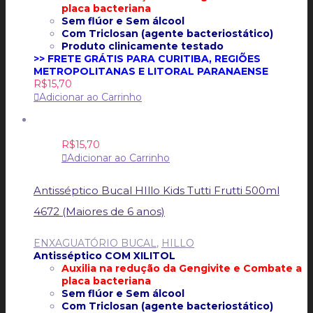
placa bacteriana
Sem flúor e
Sem álcool
Com Triclosan (agente bacteriostático)
Produto clinicamente testado
>> FRETE GRÁTIS PARA CURITIBA, REGIÕES
METROPOLITANAS E LITORAL PARANAENSE
R$
15,70
Adicionar ao Carrinho
R$
15,70
Adicionar ao Carrinho
Antisséptico Bucal HIllo Kids Tutti Frutti 500ml
4672 (Maiores de 6 anos)
ENXAGUATÓRIO BUCAL
,
HILLO
Antisséptico COM XILITOL
Auxilia na redução da Gengivite e
Combate a
placa bacteriana
Sem flúor e
Sem álcool
Com Triclosan (agente bacteriostático)