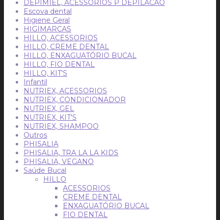
DEPIMIEL, ACESSORIOS P DEPILACAO
Escova dental
Higiene Geral
HIGIMARCAS
HILLO, ACESSORIOS
HILLO, CREME DENTAL
HILLO, ENXAGUATÓRIO BUCAL
HILLO, FIO DENTAL
HILLO, KIT'S
Infantil
NUTRIEX, ACESSORIOS
NUTRIEX, CONDICIONADOR
NUTRIEX, GEL
NUTRIEX, KIT'S
NUTRIEX, SHAMPOO
Outros
PHISALIA
PHISALIA, TRA LA LA KIDS
PHISALIA, VEGANO
Saúde Bucal
HILLO
ACESSORIOS
CREME DENTAL
ENXAGUATÓRIO BUCAL
FIO DENTAL