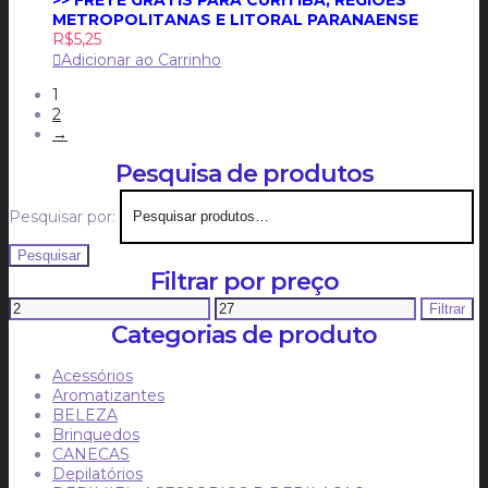
METROPOLITANAS E LITORAL PARANAENSE
R$
5,25
Adicionar ao Carrinho
1
2
→
Pesquisa de produtos
Pesquisar por:
Pesquisar
Filtrar por preço
Filtrar
Categorias de produto
Acessórios
Aromatizantes
BELEZA
Brinquedos
CANECAS
Depilatórios