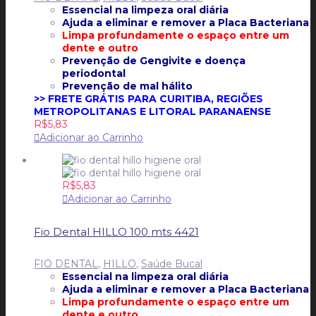
Essencial na limpeza oral diária
Ajuda a eliminar e remover a Placa Bacteriana
Limpa profundamente o espaço entre um
dente e outro
Prevenção de Gengivite e doença
periodontal
Prevenção de mal hálito
>> FRETE GRÁTIS PARA CURITIBA, REGIÕES
METROPOLITANAS E LITORAL PARANAENSE
R$
5,83
Adicionar ao Carrinho
R$
5,83
Adicionar ao Carrinho
Fio Dental HILLO 100 mts 4421
FIO DENTAL
,
HILLO
,
Saúde Bucal
Essencial na limpeza oral diária
Ajuda a eliminar e remover a Placa Bacteriana
Limpa profundamente o espaço entre um
dente e outro