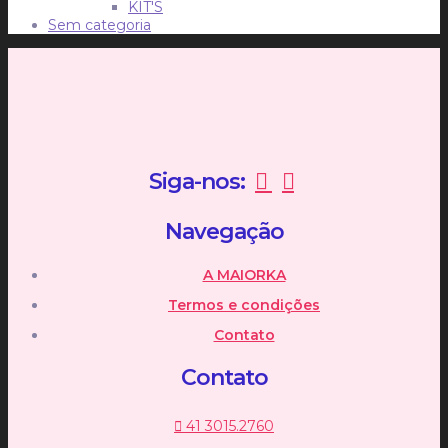
KIT'S
Sem categoria
Siga-nos:
Navegação
A MAIORKA
Termos e condições
Contato
Contato
41 3015.2760