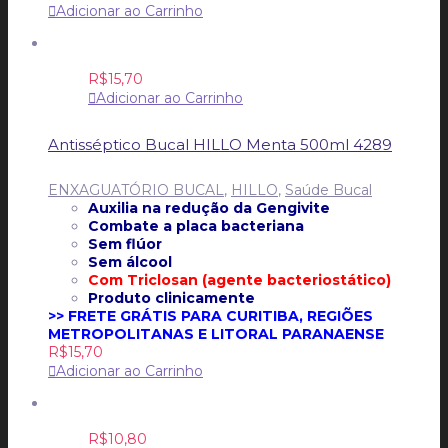
Adicionar ao Carrinho
R$
15,70
Adicionar ao Carrinho
Antisséptico Bucal HILLO Menta 500ml 4289
ENXAGUATÓRIO BUCAL
,
HILLO
,
Saúde Bucal
Auxilia na redução da Gengivite
Combate a placa bacteriana
Sem flúor
Sem álcool
Com Triclosan (agente bacteriostático)
Produto clinicamente
>> FRETE GRÁTIS PARA CURITIBA, REGIÕES
METROPOLITANAS E LITORAL PARANAENSE
R$
15,70
Adicionar ao Carrinho
R$
10,80