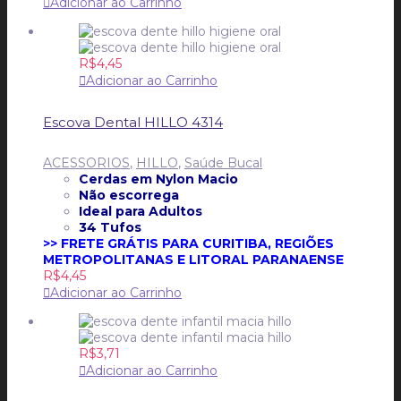
Adicionar ao Carrinho
R$
4,45
Adicionar ao Carrinho
Escova Dental HILLO 4314
ACESSORIOS
,
HILLO
,
Saúde Bucal
Cerdas em Nylon Macio
Não escorrega
Ideal para Adultos
34 Tufos
>> FRETE GRÁTIS PARA CURITIBA, REGIÕES
METROPOLITANAS E LITORAL PARANAENSE
R$
4,45
Adicionar ao Carrinho
R$
3,71
Adicionar ao Carrinho