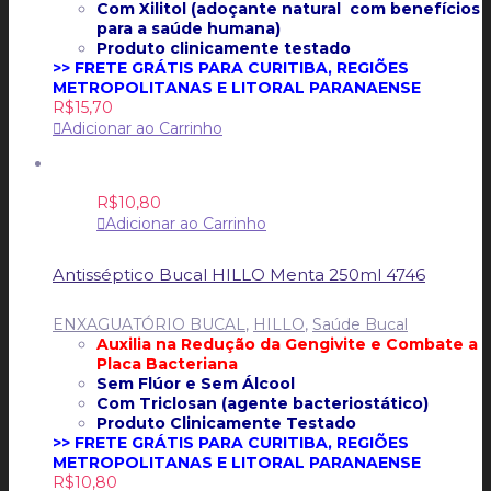
Com Xilitol (adoçante natural com benefícios
para a saúde humana)
Produto clinicamente testado
>> FRETE GRÁTIS PARA CURITIBA, REGIÕES
METROPOLITANAS E LITORAL PARANAENSE
R$
15,70
Adicionar ao Carrinho
R$
10,80
Adicionar ao Carrinho
Antisséptico Bucal HILLO Menta 250ml 4746
ENXAGUATÓRIO BUCAL
,
HILLO
,
Saúde Bucal
Auxilia na Redução da Gengivite e
Combate a
Placa Bacteriana
Sem Flúor e Sem Álcool
Com Triclosan (agente bacteriostático)
Produto Clinicamente Testado
>> FRETE GRÁTIS PARA CURITIBA, REGIÕES
METROPOLITANAS E LITORAL PARANAENSE
R$
10,80