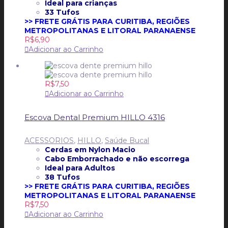
Ideal para crianças
33 Tufos
>> FRETE GRÁTIS PARA CURITIBA, REGIÕES
METROPOLITANAS E LITORAL PARANAENSE
R$
6,90
Adicionar ao Carrinho
R$
7,50
Adicionar ao Carrinho
Escova Dental Premium HILLO 4316
ACESSORIOS
,
HILLO
,
Saúde Bucal
Cerdas em Nylon Macio
Cabo Emborrachado e n
ão escorrega
Ideal para Adultos
38 Tufos
>> FRETE GRÁTIS PARA CURITIBA, REGIÕES
METROPOLITANAS E LITORAL PARANAENSE
R$
7,50
Adicionar ao Carrinho