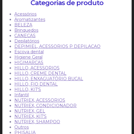
Categorias de produto
Acessórios
Aromatizantes
BELEZA
Brinquedos
CANECAS
Depilatórios
DEPIMIEL, ACESSORIOS P DEPILACAO
Escova dental
Higiene Geral
HIGIMARCAS
HILLO, ACESSORIOS
HILLO, CREME DENTAL
HILLO, ENXAGUATÓRIO BUCAL
HILLO, FIO DENTAL
HILLO, KIT'S
Infantil
NUTRIEX, ACESSORIOS
NUTRIEX, CONDICIONADOR
NUTRIEX, GEL
NUTRIEX, KIT'S
NUTRIEX, SHAMPOO
Outros
PHISALIA