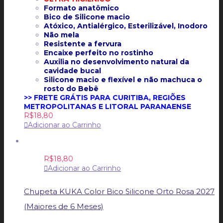
Formato anatômico
Bico de Silicone macio
Atóxico, Antialérgico, Esterilizável, Inodoro
Não mela
Resistente a fervura
Encaixe perfeito no rostinho
Auxilia no desenvolvimento natural da
cavidade bucal
Silicone macio e flexível e não machuca o
rosto do Bebê
>> FRETE GRÁTIS PARA CURITIBA, REGIÕES
METROPOLITANAS E LITORAL PARANAENSE
R$
18,80
Adicionar ao Carrinho
R$
18,80
Adicionar ao Carrinho
Chupeta KUKA Color Bico Silicone Orto Rosa 2027
(Maiores de 6 Meses)