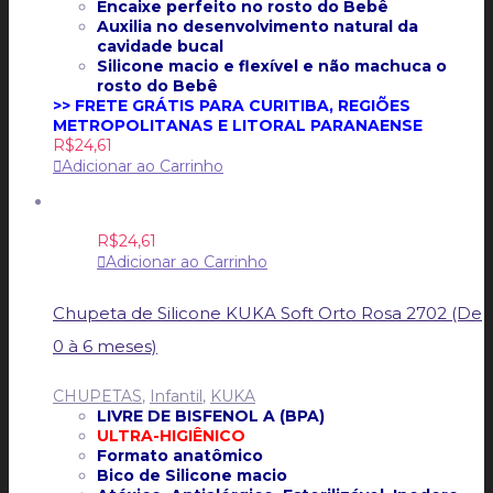
Encaixe perfeito no rosto do Bebê
Auxilia no desenvolvimento natural da
cavidade bucal
Silicone macio e flexível e não machuca o
rosto do Bebê
>> FRETE GRÁTIS PARA CURITIBA, REGIÕES
METROPOLITANAS E LITORAL PARANAENSE
R$
24,61
Adicionar ao Carrinho
R$
24,61
Adicionar ao Carrinho
Chupeta de Silicone KUKA Soft Orto Rosa 2702 (De
0 à 6 meses)
CHUPETAS
,
Infantil
,
KUKA
LIVRE DE BISFENOL A (BPA)
ULTRA-HIGIÊNICO
Formato anatômico
Bico de Silicone macio