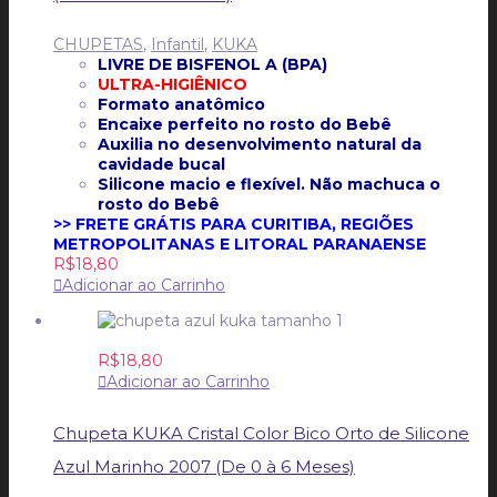
CHUPETAS
,
Infantil
,
KUKA
LIVRE DE BISFENOL A (BPA)
ULTRA-HIGIÊNICO
Formato anatômico
Encaixe perfeito no rosto do Bebê
Auxilia no desenvolvimento natural da
cavidade bucal
Silicone macio e flexível. Não machuca o
rosto do Bebê
>> FRETE GRÁTIS PARA CURITIBA, REGIÕES
METROPOLITANAS E LITORAL PARANAENSE
R$
18,80
Adicionar ao Carrinho
R$
18,80
Adicionar ao Carrinho
Chupeta KUKA Cristal Color Bico Orto de Silicone
Azul Marinho 2007 (De 0 à 6 Meses)