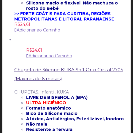
Silicone macio e flexível. Não machuca o
rosto do Bebê
>> FRETE GRÁTIS PARA CURITIBA, REGIÕES
METROPOLITANAS E LITORAL PARANAENSE
R$
24,61
Adicionar ao Carrinho
R$
24,61
Adicionar ao Carrinho
Chupeta de Silicone KUKA Soft Orto Cristal 2705
(Maiores de 6 meses)
CHUPETAS
,
Infantil
,
KUKA
LIVRE DE BISFENOL A (BPA)
ULTRA-HIGIÊNICO
Formato anatômico
Bico de Silicone macio
Atóxico, Antialérgico, Esterilizável, Inodoro
Não mela
Resistente a fervura