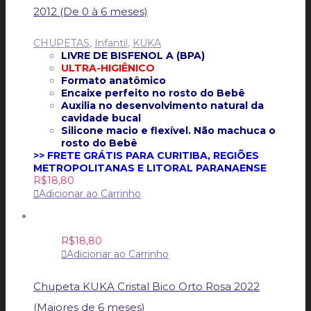
2012 (De 0 à 6 meses)
CHUPETAS
,
Infantil
,
KUKA
LIVRE DE BISFENOL A (BPA)
ULTRA-HIGIÊNICO
Formato anatômico
Encaixe perfeito no rosto do Bebê
Auxilia no desenvolvimento natural da
cavidade bucal
Silicone macio e flexível. Não machuca o
rosto do Bebê
>> FRETE GRÁTIS PARA CURITIBA, REGIÕES
METROPOLITANAS E LITORAL PARANAENSE
R$
18,80
Adicionar ao Carrinho
R$
18,80
Adicionar ao Carrinho
Chupeta KUKA Cristal Bico Orto Rosa 2022
(Maiores de 6 meses)