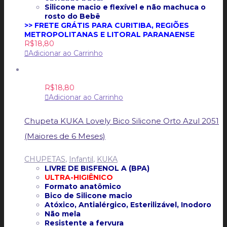
Silicone macio e flexível e não machuca o
rosto do Bebê
>> FRETE GRÁTIS PARA CURITIBA, REGIÕES
METROPOLITANAS E LITORAL PARANAENSE
R$
18,80
Adicionar ao Carrinho
R$
18,80
Adicionar ao Carrinho
Chupeta KUKA Lovely Bico Silicone Orto Azul 2051
(Maiores de 6 Meses)
CHUPETAS
,
Infantil
,
KUKA
LIVRE DE BISFENOL A (BPA)
ULTRA-HIGIÊNICO
Formato anatômico
Bico de Silicone macio
Atóxico, Antialérgico, Esterilizável, Inodoro
Não mela
Resistente a fervura