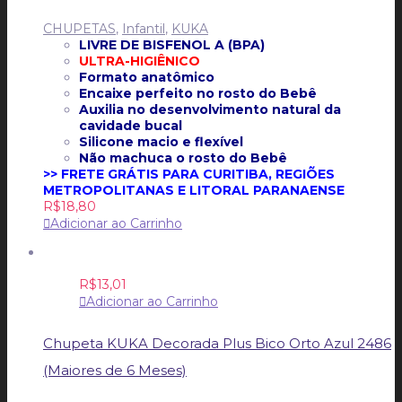
CHUPETAS
,
Infantil
,
KUKA
LIVRE DE BISFENOL A (BPA)
ULTRA-HIGIÊNICO
Formato anatômico
Encaixe perfeito no rosto do Bebê
Auxilia no desenvolvimento natural da
cavidade bucal
Silicone macio e flexível
Não machuca o rosto do Bebê
>> FRETE GRÁTIS PARA CURITIBA, REGIÕES
METROPOLITANAS E LITORAL PARANAENSE
R$
18,80
Adicionar ao Carrinho
R$
13,01
Adicionar ao Carrinho
Chupeta KUKA Decorada Plus Bico Orto Azul 2486
(Maiores de 6 Meses)