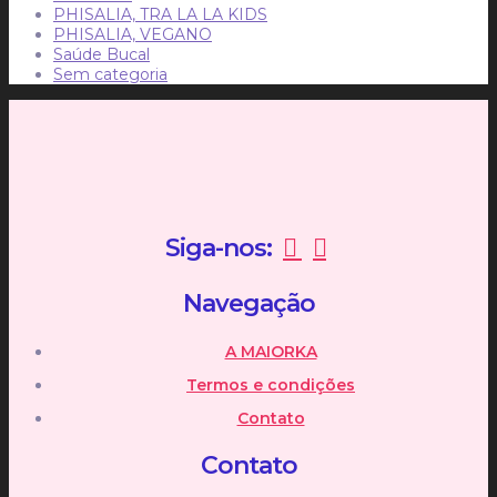
PHISALIA, TRA LA LA KIDS
PHISALIA, VEGANO
Saúde Bucal
Sem categoria
Siga-nos:
Navegação
A MAIORKA
Termos e condições
Contato
Contato