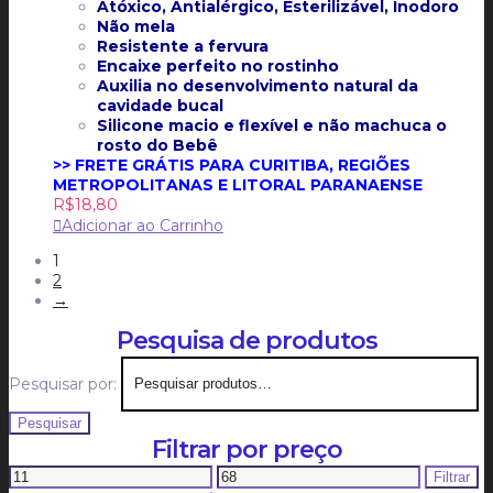
Atóxico, Antialérgico, Esterilizável, Inodoro
Não mela
Resistente a fervura
Encaixe perfeito no rostinho
Auxilia no desenvolvimento natural da
cavidade bucal
Silicone macio e flexível e não machuca o
rosto do Bebê
>> FRETE GRÁTIS PARA CURITIBA, REGIÕES
METROPOLITANAS E LITORAL PARANAENSE
R$
18,80
Adicionar ao Carrinho
1
2
→
Pesquisa de produtos
Pesquisar por:
Pesquisar
Filtrar por preço
Filtrar