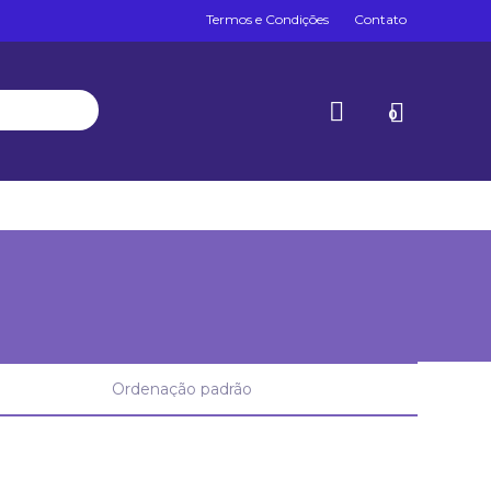
Termos e Condições
Contato
0