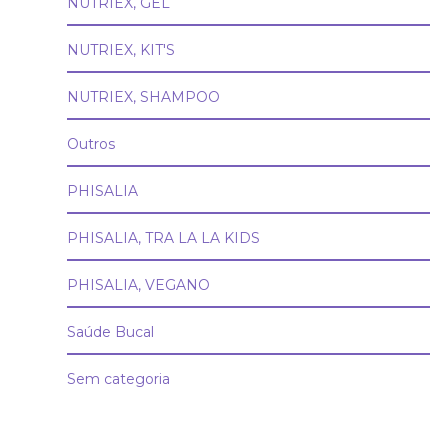
NUTRIEX, GEL
NUTRIEX, KIT'S
NUTRIEX, SHAMPOO
Outros
PHISALIA
PHISALIA, TRA LA LA KIDS
PHISALIA, VEGANO
Saúde Bucal
Sem categoria