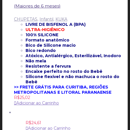
(Maiores de 6 meses)
CHUPETAS
,
Infantil
,
KUKA
LIVRE DE BISFENOL A (BPA)
ULTRA-HIGIÊNICO
100% SILICONE
Formato anatômico
Bico de Silicone macio
Bico redondo
Atóxico, Antialérgico, Esterilizável, Inodoro
Não mela
Resistente a fervura
Encaixe perfeito no rosto do Bebê
Silicone flexível e não machuca o rosto do
Bebê
>> FRETE GRÁTIS PARA CURITIBA, REGIÕES
METROPOLITANAS E LITORAL PARANAENSE
R$
25,02
Adicionar ao Carrinho
R$
24,61
Adicionar ao Carrinho