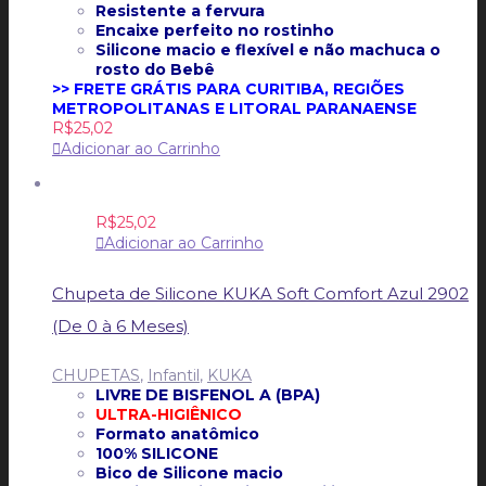
Resistente a fervura
Encaixe perfeito no rostinho
Silicone macio e flexível e não machuca o
rosto do Bebê
>> FRETE GRÁTIS PARA CURITIBA, REGIÕES
METROPOLITANAS E LITORAL PARANAENSE
R$
25,02
Adicionar ao Carrinho
R$
25,02
Adicionar ao Carrinho
Chupeta de Silicone KUKA Soft Comfort Azul 2902
(De 0 à 6 Meses)
CHUPETAS
,
Infantil
,
KUKA
LIVRE DE BISFENOL A (BPA)
ULTRA-HIGIÊNICO
Formato anatômico
100% SILICONE
Bico de Silicone macio