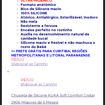
ULTRA-HIGIÊNICO
Formato anatômico
Bico de Silicone macio
100% SILICONE
Atóxico, Antialérgico, Esterilizável, Inodoro
Não mela
Resistente a fervura
Encaixe perfeito no rostinho
Auxilia no desenvolvimento natural da
cavidade bucal
Silicone macio e flexível e não machuca o
rosto do Bebê
>> FRETE GRÁTIS PARA CURITIBA, REGIÕES
METROPOLITANAS E LITORAL PARANAENSE
R$
25,02
Adicionar ao Carrinho
R$
25,02
Adicionar ao Carrinho
Chupeta de Silicone KUKA Soft Comfort Cristal
2906 (Maiores de 6 Meses)