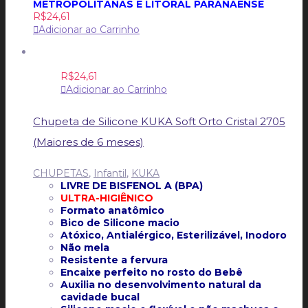
METROPOLITANAS E LITORAL PARANAENSE
R$
24,61
Adicionar ao Carrinho
R$
24,61
Adicionar ao Carrinho
Chupeta de Silicone KUKA Soft Orto Cristal 2705
(Maiores de 6 meses)
CHUPETAS
,
Infantil
,
KUKA
LIVRE DE BISFENOL A (BPA)
ULTRA-HIGIÊNICO
Formato anatômico
Bico de Silicone macio
Atóxico, Antialérgico, Esterilizável, Inodoro
Não mela
Resistente a fervura
Encaixe perfeito no rosto do Bebê
Auxilia no desenvolvimento natural da
cavidade bucal