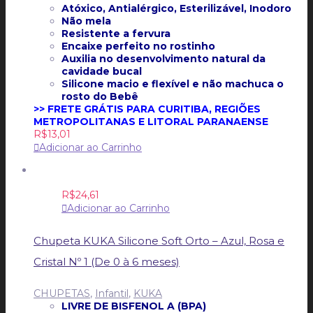
Atóxico, Antialérgico, Esterilizável, Inodoro
Não mela
Resistente a fervura
Encaixe perfeito no rostinho
Auxilia no desenvolvimento natural da
cavidade bucal
Silicone macio e flexível e não machuca o
rosto do Bebê
>> FRETE GRÁTIS PARA CURITIBA, REGIÕES
METROPOLITANAS E LITORAL PARANAENSE
R$
13,01
Adicionar ao Carrinho
R$
24,61
Adicionar ao Carrinho
Chupeta KUKA Silicone Soft Orto – Azul, Rosa e
Cristal Nº 1 (De 0 à 6 meses)
CHUPETAS
,
Infantil
,
KUKA
LIVRE DE BISFENOL A (BPA)