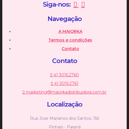
Siga-nos:
Navegação
A MAIORKA
Termos e condições
Contato
Contato
41 3015.2760
41 3015.2761
marketing@maiorkadistribuidora.com.br
Localização
Rua Jose Marianos dos Santos, 156
Pinhais - Paraná