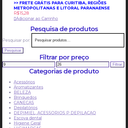
>> FRETE GRÁTIS PARA CURITIBA, REGIÕES
METROPOLITANAS E LITORAL PARANAENSE
R$
15,28
Adicionar ao Carrinho
Pesquisa de produtos
Pesquisar por:
Pesquisar
Filtrar por preço
Filtrar
Categorias de produto
Acessórios
Aromatizantes
BELEZA
Brinquedos
CANECAS
Depilatórios
DEPIMIEL, ACESSORIOS P DEPILACAO
Escova dental
Higiene Geral