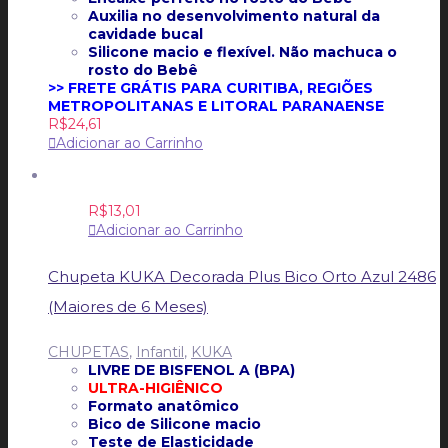
Auxilia no desenvolvimento natural da
cavidade bucal
Silicone macio e flexível. Não machuca o
rosto do Bebê
>> FRETE GRÁTIS PARA CURITIBA, REGIÕES
METROPOLITANAS E LITORAL PARANAENSE
R$
24,61
Adicionar ao Carrinho
R$
13,01
Adicionar ao Carrinho
Chupeta KUKA Decorada Plus Bico Orto Azul 2486
(Maiores de 6 Meses)
CHUPETAS
,
Infantil
,
KUKA
LIVRE DE BISFENOL A (BPA)
ULTRA-HIGIÊNICO
Formato anatômico
Bico de Silicone macio
Teste de Elasticidade