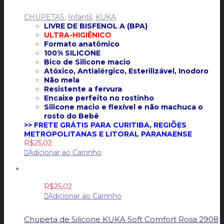
CHUPETAS
,
Infantil
,
KUKA
LIVRE DE BISFENOL A (BPA)
ULTRA-HIGIÊNICO
Formato anatômico
100% SILICONE
Bico de Silicone macio
Atóxico, Antialérgico, Esterilizável, Inodoro
Não mela
Resistente a fervura
Encaixe perfeito no rostinho
Silicone macio e flexível e não machuca o
rosto do Bebê
>> FRETE GRÁTIS PARA CURITIBA, REGIÕES
METROPOLITANAS E LITORAL PARANAENSE
R$
25,02
Adicionar ao Carrinho
R$
25,02
Adicionar ao Carrinho
Chupeta de Silicone KUKA Soft Comfort Rosa 2908